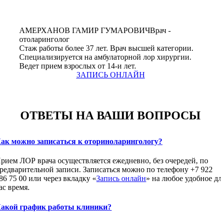
АМЕРХАНОВ ГАМИР ГУМАРОВИЧ
Врач -
отоларинголог
Стаж работы более 37 лет. Врач высшей категории.
Специализируется на амбулаторной лор хирургии.
Ведет прием взрослых от 14-и лет.
ЗАПИСЬ ОНЛАЙН
ОТВЕТЫ НА ВАШИ ВОПРОСЫ
ак можно записаться к оториноларингологу?
рием ЛОР врача осуществляется ежедневно, без очередей, по
редварительной записи. Записаться можно по телефону +7 922
86 75 00 или через вкладку «
Запись онлайн
» на любое удобное д
ас время.
акой график работы клиники?