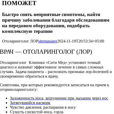
ПОМОЖЕТ
Быстро снять неприятные симптомы, найти
причину заболевания благодаря обследованиям
на передовом оборудовании, подобрать
комплексную терапию
Отоларинголог ЛОР
sitemanager
2024-11-19T20:53:34+05:00
ВРАЧ — ОТОЛАРИНГОЛОГ (ЛОР)
Отоларинголог Клиники «Сити Мед»
установит точный
диагноз и назначат эффективное лечение в самых сложных
случаях. Задача пациента – распознать признаки лор-болезней и
своевременно обратиться к врачу.
Симптомы, при которых рекомендуется записаться на прием к
оториноларингологу:
Заложенность носа, затруднение при дыхании через нос
Затянувшийся насморк
Чувство давления, распирания в носу
Сухость слизистой носа, горла