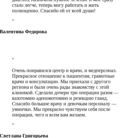
стало легче, теперь могу работать и жить
полноценно. Спасибо ей от всей души!
Валентина Федорова
Очень понравился центр и врачи, и медперсонал.
Прекрасное отношение к пациентам, грамотные
врачи и консультации. Мы приехали с другого
региона и были очень рады знакомству с этой
клиникой. Сделали дочери три операции разом —
вазотомию аденомотомию и резекцию гланд.
Спасибо большое врачу и девочкам персоналу —
умнички. Мы прекрасно чувствуем себя после
операции, чего и всем вам желаем.
Светлана Григорьева