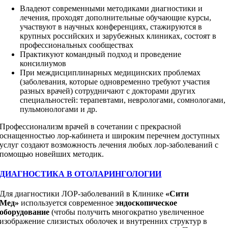
Владеют современными методиками диагностики и
лечения, проходят дополнительные обучающие курсы,
участвуют в научных конференциях, стажируются в
крупных российских и зарубежных клиниках, состоят в
профессиональных сообществах
Практикуют командный подход и проведение
консилиумов
При междисциплинарных медицинских проблемах
(заболевания, которые одновременно требуют участия
разных врачей) сотрудничают с докторами других
специальностей: терапевтами, неврологами, сомнологами,
пульмонологами и др.
Профессионализм врачей в сочетании с прекрасной
оснащенностью лор-кабинета и широким перечнем доступных
услуг создают возможность лечения любых лор-заболеваний с
помощью новейших методик.
ДИАГНОСТИКА В ОТОЛАРИНГОЛОГИИ
Для диагностики ЛОР-заболеваний в Клинике
«Сити
Мед»
используется современное
эндоскопическое
оборудование
(чтобы получить многократно увеличенное
изображение слизистых оболочек и внутренних структур в