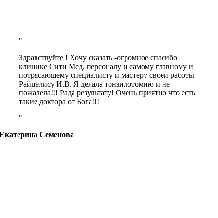
Здравствуйте ! Хочу сказать -огромное спасибо
клинике Сити Мед, персоналу и самому главному и
потрясающему специалисту и мастеру своей работы
Райцелису И.В. Я делала тонзилотомию и не
пожалела!!! Рада результату! Очень приятно что есть
такие доктора от Бога!!!
Екатерина Семенова