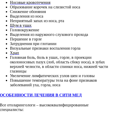
Носовые кровотечения
Образование корочек на слизистой носа
Снижение обоняния
Выделения из носа
Неприятный запах из носа, рта
Шум в ушах
Головокружение
Выделения из наружного слухового прохода
Першение в горле
Затруднения при глотании
Визуальные признаки воспаления горла
Храп
Головная боль, боль в ушах, горле, в проекции
околоносовых пазух (лоб, область сбоку носа), в зубах
верхней челюсти, в области спинки носа, нижней части
глазницы
Увеличение лимфатических узлов шеи и головы
Повышение температуры тела на фоне признаков
заболеваний уха, горла, носа
ОСОБЕННОСТИ ЛЕЧЕНИЯ В СИТИ МЕД
Все отоларингологи – высококвалифицированные
специалисты: