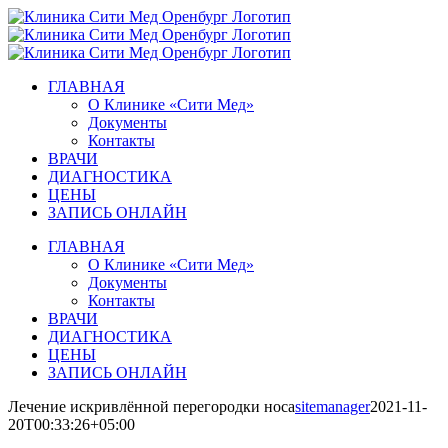
Skip
to
content
ГЛАВНАЯ
О Клинике «Сити Мед»
Документы
Контакты
ВРАЧИ
ДИАГНОСТИКА
ЦЕНЫ
ЗАПИСЬ ОНЛАЙН
ГЛАВНАЯ
О Клинике «Сити Мед»
Документы
Контакты
ВРАЧИ
ДИАГНОСТИКА
ЦЕНЫ
ЗАПИСЬ ОНЛАЙН
Лечение искривлённой перегородки носа
sitemanager
2021-11-
20T00:33:26+05:00