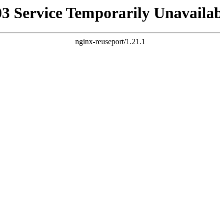
03 Service Temporarily Unavailab
nginx-reuseport/1.21.1