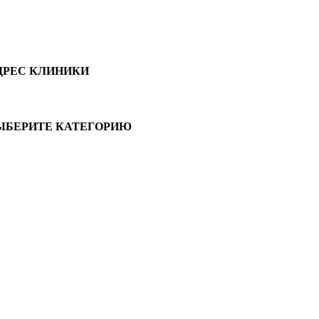
ДРЕС КЛИНИКИ
ЫБЕРИТЕ КАТЕГОРИЮ