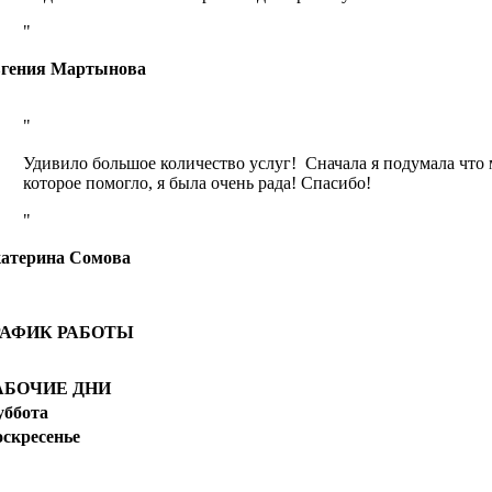
гения Мартынова
Удивило большое количество услуг! Сначала я подумала что 
которое помогло, я была очень рада! Спасибо!
атерина Сомова
РАФИК РАБОТЫ
АБОЧИЕ ДНИ
уббота
оскресенье