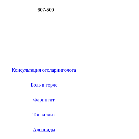
607-500
Консультация отоларинголога
Боль в горле
Фарингит
Тонзиллит
Аденоиды