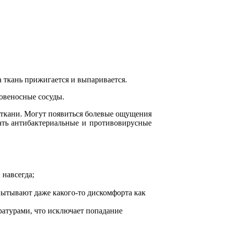
а ткань прижигается и выпаривается.
ровеносные сосуды.
 ткани. Могут появиться болевые ощущения
ать антибактериальные и противовирусные
 навсегда;
пытывают даже какого-то дискомфорта как
ратурами, что исключает попадание