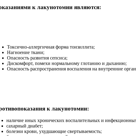
оказаниями к лакунотомии являются:
Токсично-аллергичная форма тонзиллита;
Нагноение ткани;
Опасность развития сепсиса;
Дискомфорт, помехи нормальному глотанию и дыханию;
Опасность распространения воспаления на внутренние орга
ротивопоказания к лакунотомии:
наличие иных хронических воспалительных и инфекционных
сахарный диабет;
болезни крови, ухудшающие свертываемость;