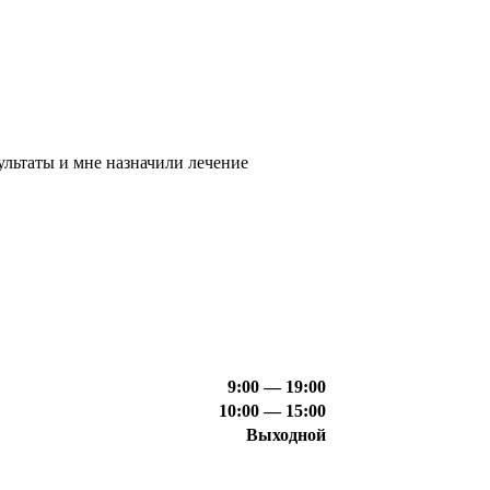
ультаты и мне назначили лечение
9:00 — 19:00
10:00 — 15:00
Выходной