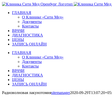
Skip
to
ГЛАВНАЯ
content
О Клинике «Сити Мед»
Документы
Контакты
ВРАЧИ
ДИАГНОСТИКА
ЦЕНЫ
ЗАПИСЬ ОНЛАЙН
ГЛАВНАЯ
О Клинике «Сити Мед»
Документы
Контакты
ВРАЧИ
ДИАГНОСТИКА
ЦЕНЫ
ЗАПИСЬ ОНЛАЙН
Радиоволновая лакунотомия
sitemanager
2020-09-29T13:07:20+05
Р