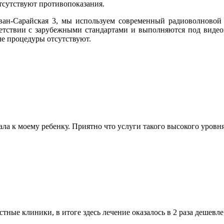
тсутствуют противопоказания.
н-Сарайская 3, мы используем современный радиоволновой а
ветствии с зарубежными стандартами и выполняются под видео
ле процедуры отсутствуют.
ла к моему ребенку. Приятно что услуги такого высокого уровн
тные клиники, в итоге здесь лечение оказалось в 2 раза дешевле,