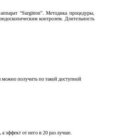
ппарат “Surgitron”. Методика процедуры,
эндоскопическим контролем. Длительность
я можно получить по такой доступной
 а эффект от него в 20 раз лучше.