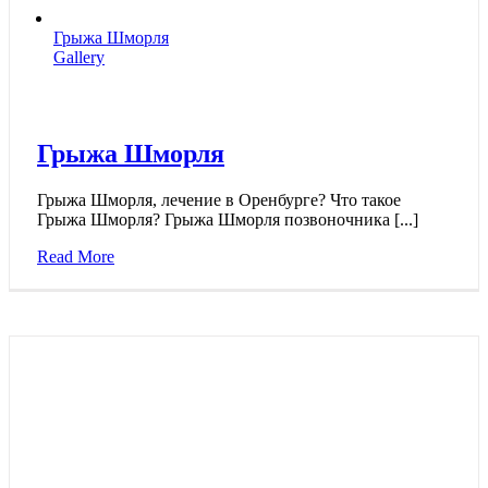
Грыжа Шморля
Gallery
Грыжа Шморля
Грыжа Шморля, лечение в Оренбурге? Что такое
Грыжа Шморля? Грыжа Шморля позвоночника [...]
Read More