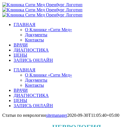
Skip
to
content
ГЛАВНАЯ
О Клинике «Сити Мед»
Документы
Контакты
ВРАЧИ
ДИАГНОСТИКА
ЦЕНЫ
ЗАПИСЬ ОНЛАЙН
ГЛАВНАЯ
О Клинике «Сити Мед»
Документы
Контакты
ВРАЧИ
ДИАГНОСТИКА
ЦЕНЫ
ЗАПИСЬ ОНЛАЙН
Статьи по неврологии
sitemanager
2020-09-30T11:05:40+05:00