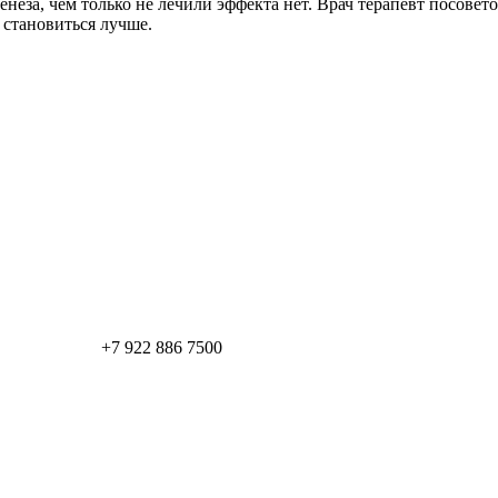
енеза, чем только не лечили эффекта нет. Врач терапевт посове
 становиться лучше.
+7 922 886 7500