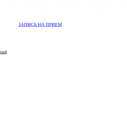
а решить ваш вопрос, запишитесь на прием к специ
ЗАПИСЬ НА ПРИЕМ
mail