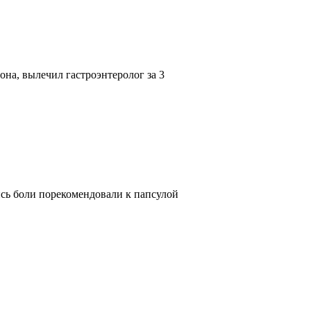
она, вылечил гастроэнтеролог за 3
лись боли порекомендовали к папсулой