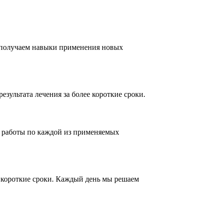
 получаем навыки применения новых
зультата лечения за более короткие сроки.
 работы по каждой из применяемых
е короткие сроки. Каждый день мы решаем