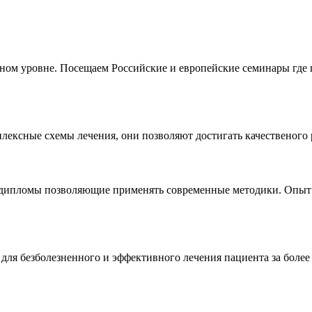
ном уровне. Посещаем Российские и европейские семинары где
сные схемы лечения, они позволяют достигать качественого ре
 дипломы позволяющие применять современные методики. Опыт
 для безболезненного и эффективного лечения пациента за боле