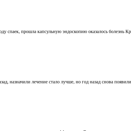
оду спаек, прошла капсульную эндоскопию оказалось болезнь Кр
зад, назначили лечение стало лучше, но год назад снова появи