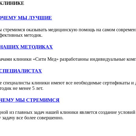
 КЛИНИКЕ
ОЧЕМУ МЫ ЛУЧШИЕ
 стремимся оказывать медицинскую помощь на самом современ
фективных методик.
 НАШИХ МЕТОДИКАХ
ачами клиники «Сити Мед» разработанны индивидуальные комплек
 СПЕЦИАЛИСТАХ
е специалисты клиники имеют все необходимые сертификаты и
тодик не менее 5 лет.
 ЧЕМУ МЫ СТРЕМИМСЯ
ной из главных задач нашей клиники является создание условий
у задачу все более совершенно.
апись к специалисту