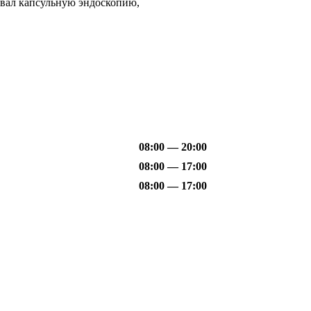
товал капсульную эндоскопию,
08:00 — 20:00
08:00 — 17:00
08:00 — 17:00