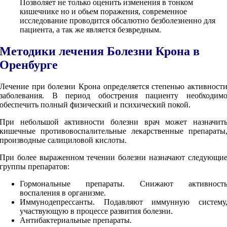
Позволяет не только оценить изменения в тонком
кишечнике но и обьем поражения, современное
исследование проводится обсалютно безболезненно для
пациента, а так же является безвредным.
Методики лечения Болезни Крона в
Оренбурге
Лечение при болезни Крона определяется степенью активност
заболевания. В период обострения пациенту необходим
обеспечить полный физический и психический покой.
При небольшой активности болезни врач может назначит
кишечные противовоспалительные лекарственные препараты
производные салициловой кислоты.
При более выраженном течении болезни назначают следующи
группы препаратов:
Гормональные препараты. Снижают активност
воспаления в организме.
Иммунодепрессанты. Подавляют иммунную систему
участвующую в процессе развития болезни.
Антибактериальные препараты.