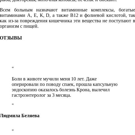
Всем больным назначают витаминные комплексы, богаты
витаминами А, Е, К, D, а также В12 и фолиевой кислотой, та
как из-за повреждения кишечника эти вещества не поступают 
организм с пищей.
ОТЗЫВЫ
Боли в животе мучили меня 10 лет. Даже
оперировали по поводу спаек, прошла капсульную
эндоскопию оказалось болезнь Крона, вылечил
гастроэнтеролог за 3 месяца.
Людмила Беляева