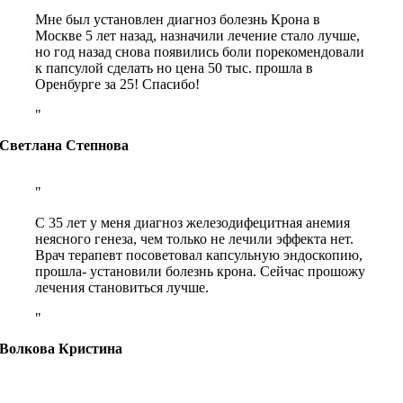
Мне был установлен диагноз болезнь Крона в
Москве 5 лет назад, назначили лечение стало лучше,
но год назад снова появились боли порекомендовали
к папсулой сделать но цена 50 тыс. прошла в
Оренбурге за 25! Спасибо!
Светлана Степнова
С 35 лет у меня диагноз железодифецитная анемия
неясного генеза, чем только не лечили эффекта нет.
Врач терапевт посоветовал капсульную эндоскопию,
прошла- установили болезнь крона. Сейчас прошожу
лечения становиться лучше.
Волкова Кристина