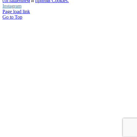
соглашением
и
приняв Cookies.
Instagram
Page load link
Go to Top