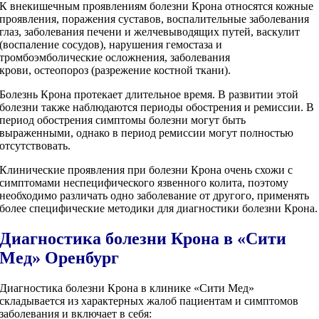
К внекишечным проявлениям болезни Крона относятся кожные
проявления, поражения суставов, воспалительные заболевания
глаз, заболевания печени и желчевыводящих путей, васкулит
(воспаление сосудов), нарушения гемостаза и
тромбоэмболические осложнения, заболевания
крови, остеопороз (разрежение костной ткани).
Болезнь Крона протекает длительное время. В развитии этой
болезни также наблюдаются периоды обострения и ремиссии. В
период обострения симптомы болезни могут быть
выраженными, однако в период ремиссии могут полностью
отсутствовать.
Клинические проявления при болезни Крона очень схожи с
симптомами неспецифического язвенного колита, поэтому
необходимо различать одно заболевание от другого, применять
более специфические методики для диагностики болезни Крона.
Диагностика болезни Крона в «Сити
Мед» Оренбург
Диагностика болезни Крона в клинике «Сити Мед»
складывается из характерных жалоб пациентам и симптомов
заболевания и включает в себя: