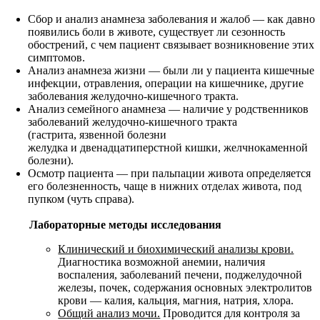
Сбор и анализ анамнеза заболевания и жалоб — как давно
появились боли в животе, существует ли сезонность
обострений, с чем пациент связывает возникновение этих
симптомов.
Анализ анамнеза жизни — были ли у пациента кишечные
инфекции, отравления, операции на кишечнике, другие
заболевания желудочно-кишечного тракта.
Анализ семейного анамнеза — наличие у родственников
заболеваний желудочно-кишечного тракта
(гастрита, язвенной болезни
желудка и двенадцатиперстной кишки, желчнокаменной
болезни).
Осмотр пациента — при пальпации живота определяется
его болезненность, чаще в нижних отделах живота, под
пупком (чуть справа).
Лабораторные методы исследования
Клинический и биохимический анализы крови.
Диагностика возможной анемии, наличия
воспаления, заболеваний печени, поджелудочной
железы, почек, содержания основных электролитов
крови — калия, кальция, магния, натрия, хлора.
Общий анализ мочи.
Проводится для контроля за