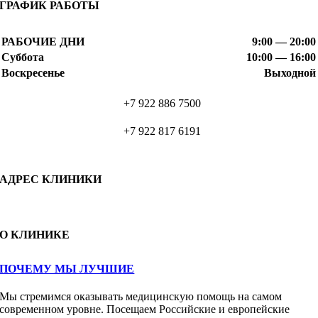
ГРАФИК РАБОТЫ
РАБОЧИЕ ДНИ
9:00 — 20:00
Суббота
10:00 — 16:00
Воскресенье
Выходной
+7 922 886 7500
+7 922 817 6191
АДРЕС КЛИНИКИ
О КЛИНИКЕ
ПОЧЕМУ МЫ ЛУЧШИЕ
Мы стремимся оказывать медицинскую помощь на самом
современном уровне. Посещаем Российские и европейские