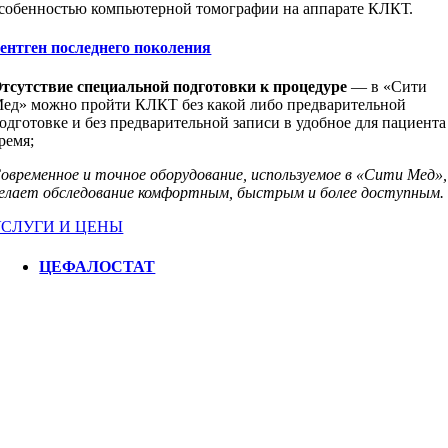
собенностью компьютерной томографии на аппарате
КЛКТ.
ентген последнего поколения
тсутствие специальной подготовки к процедуре
— в «Сити
ед» можно пройти КЛКТ без какой либо предварительной
одготовке и без предварительной записи в удобное для пациента
ремя;
овременное и точное оборудование, используемое в «Сити Мед»,
елает обследование комфортным, быстрым и более доступным.
УСЛУГИ И ЦЕНЫ
ЦЕФАЛОСТАТ