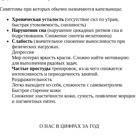
Симптомы при которых обычно назначаются капельницы:
Хроническая усталость
(отсутствие сил по утрам,
быстрая утомляемость, сонливость)
Нарушения сна
(нарушение цикадных ритмов сна и
бодрствования. Снижение синтеза мелатонина)
Слабость
(значительное снижение выносливости при
физических нагрузках.
Депрессия
Мир потерял яркость красок. Сложно найти мотивацию
для выполнения рядовых задач.
Частые простуды
тренировок, из-за чего снижается
интенсивность и периодичность занятий.
Раздражительность
Легко выходите из себя, сложности с самоконтролем.
Быстрое старение кожи
Снижение эластичности кожи, сухость, появление морщин
и пигментных пятен.
О НАС В ЦИФРАХ ЗА ГОД