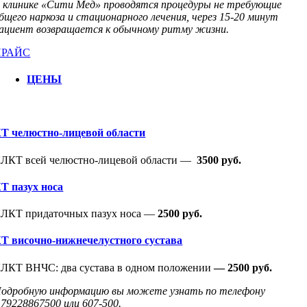
 клинике «Сити Мед» проводятся процедуры не требующие
бщего наркоза и стационарного лечения, через 15-20 минут
ациент возвращается к обычному ритму жизни.
ПРАЙС
ЦЕНЫ
Т челюстно-лицевой области
ЛКТ всей челюстно-лицевой области —
3500 руб.
Т пазух носа
ЛКТ придаточных пазух носа —
2500 руб.
Т височно-нижнечелустного сустава
ЛКТ ВНЧС: два сустава в одном положении
— 25
00 руб.
одробную информацию вы можете узнать по телефону
79228867500 или 607-500.