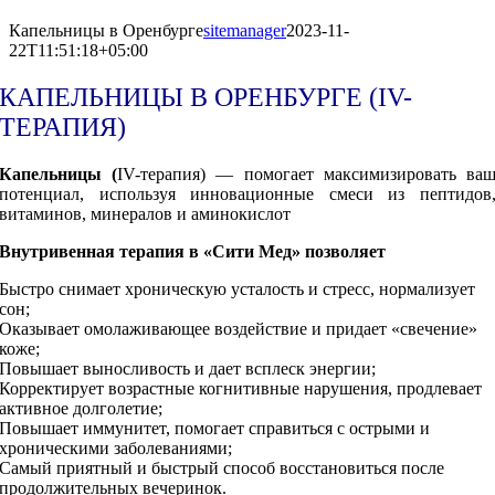
Капельницы в Оренбурге
sitemanager
2023-11-
22T11:51:18+05:00
КАПЕЛЬНИЦЫ В ОРЕНБУРГЕ (IV-
ТЕРАПИЯ)
Капельницы (
IV-терапия) — помогает максимизировать ва
потенциал, используя инновационные смеси из пептидов
витаминов, минералов и аминокислот
Внутривенная терапия в «Сити Мед» позволяет
Быстро снимает хроническую усталость и стресс, нормализует
сон;
Оказывает омолаживающее воздействие и придает «свечение»
коже;
Повышает выносливость и дает всплеск энергии;
Корректирует возрастные когнитивные нарушения, продлевает
активное долголетие;
Повышает иммунитет, помогает справиться с острыми и
хроническими заболеваниями;
Самый приятный и быстрый способ восстановиться после
продолжительных вечеринок.