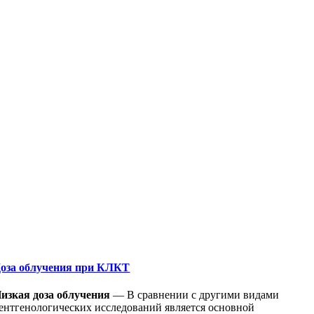
оза облучения при КЛКТ
изкая доза облучения
— В сравнении с другими видами
ентгенологических исследований является основной