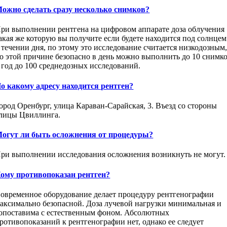
ожно сделать сразу несколько снимков?
ри выполнении рентгена на цифровом аппарате доза облучения
акая же которую вы получите если будете находится под солнцем
 течении дня, по этому это исследование считается низкодозным
о этой причине безопасно в день можно выполнить до 10 снимк
 год до 100 среднедозных исследований.
о какому адресу находится рентген?
ород Оренбург, улица Караван-Сарайская, 3. Въезд со стороны
лицы Цвиллинга.
огут ли быть осложнения от процедуры?
ри выполнении исследования осложнения возникнуть не могут.
ому противопоказан рентген?
овременное оборудование делает процедуру рентгенографии
аксимально безопасной. Доза лучевой нагрузки минимальная и
опоставима с естественным фоном. Абсолютных
ротивопоказаний к рентгенографии нет, однако ее следует