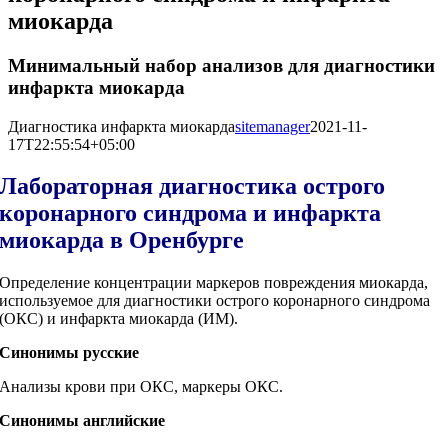
миокарда
Минимальный набор анализов для диагностики
инфаркта миокарда
Диагностика инфаркта миокарда
sitemanager
2021-11-
17T22:55:54+05:00
Лабораторная диагностика острого
коронарного синдрома и инфаркта
миокарда в Оренбурге
Определение концентрации маркеров повреждения миокарда,
используемое для диагностики острого коронарного синдрома
(ОКС) и инфаркта миокарда (ИМ).
Синонимы русские
Анализы крови при ОКС, маркеры ОКС.
Синонимы
английские