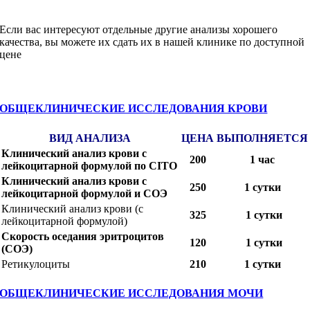
Если вас интересуют отдельные другие анализы хорошего
качества, вы можете их сдать их в нашей клинике по доступной
цене
ОБЩЕКЛИНИЧЕСКИЕ ИССЛЕДОВАНИЯ КРОВИ
ВИД АНАЛИЗА
ЦЕНА
ВЫПОЛНЯЕТСЯ
Клинический анализ крови с
200
1 час
лейкоцитарной формулой по CITO
Клинический анализ крови с
250
1 сутки
лейкоцитарной формулой и СОЭ
Клинический анализ крови (с
325
1 сутки
лейкоцитарной формулой)
Скорость оседания эритроцитов
120
1 сутки
(СОЭ)
Ретикулоциты
210
1 сутки
ОБЩЕКЛИНИЧЕСКИЕ ИССЛЕДОВАНИЯ МОЧИ