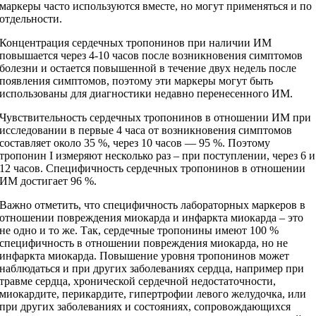
маркеры часто используются вместе, но могут применяться и по
отдельности.
Концентрация сердечных тропонинов при наличии ИМ
повышается через 4-10 часов после возникновения симптомов
болезни и остается повышенной в течение двух недель после
появления симптомов, поэтому эти маркеры могут быть
использованы для диагностики недавно перенесенного ИМ.
Чувствительность сердечных тропонинов в отношении ИМ при
исследовании в первые 4 часа от возникновения симптомов
составляет около 35 %, через 10 часов — 95 %. Поэтому
тропонин I измеряют несколько раз – при поступлении, через 6 и
12 часов. Специфичность сердечных тропонинов в отношении
ИМ достигает 96 %.
Важно отметить, что специфичность лабораторных маркеров в
отношении повреждения миокарда и инфаркта миокарда – это
не одно и то же. Так, сердечные тропонины имеют 100 %
специфичность в отношении повреждения миокарда, но не
инфаркта миокарда. Повышение уровня тропонинов может
наблюдаться и при других заболеваниях сердца, например при
травме сердца, хронической сердечной недостаточности,
миокардите, перикардите, гипертрофии левого желудочка, или
при других заболеваниях и состояниях, сопровождающихся