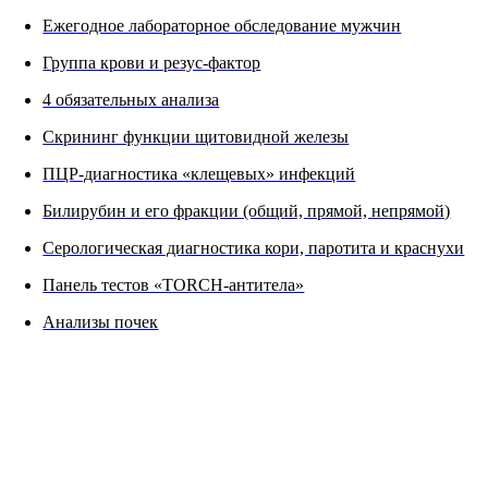
Ежегодное лабораторное обследование мужчин
Группа крови и резус-фактор
4 обязательных анализа
Скрининг функции щитовидной железы
ПЦР-диагностика «клещевых» инфекций
Билирубин и его фракции (общий, прямой, непрямой)
Серологическая диагностика кори, паротита и краснухи
Панель тестов «TORCH-антитела»
Анализы почек
ФОТОГРАФИИ ПРОЦЕДУРЫ