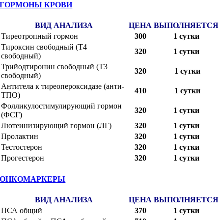
ГОРМОНЫ КРОВИ
ВИД АНАЛИЗА
ЦЕНА
ВЫПОЛНЯЕТСЯ
Тиреотропный гормон
300
1 сутки
Тироксин свободный (Т4
320
1 сутки
свободный)
Трийодтиронин свободный (Т3
320
1 сутки
свободный)
Антитела к тиреопероксидазе (анти-
410
1 сутки
ТПО)
Фолликулостимулирующий гормон
320
1 сутки
(ФСГ)
Лютеинизирующий гормон (ЛГ)
320
1 сутки
Пролактин
320
1 сутки
Тестостерон
320
1 сутки
Прогестерон
320
1 сутки
ОНКОМАРКЕРЫ
ВИД АНАЛИЗА
ЦЕНА
ВЫПОЛНЯЕТСЯ
ПСА общий
370
1 сутки