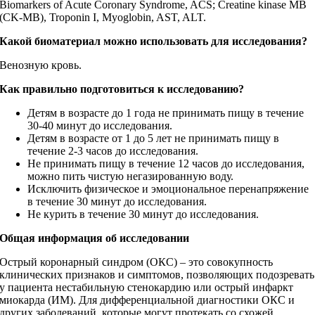
Biomarkers of Acute Coronary Syndrome, ACS; Creatine kinase MB
(CK-MB), Troponin I, Myoglobin, AST, ALT.
Какой биоматериал можно использовать для исследования?
Венозную кровь.
Как правильно подготовиться к исследованию?
Детям в возрасте до 1 года не принимать пищу в течение
30-40 минут до исследования.
Детям в возрасте от 1 до 5 лет не принимать пищу в
течение 2-3 часов до исследования.
Не принимать пищу в течение 12 часов до исследования,
можно пить чистую негазированную воду.
Исключить физическое и эмоциональное перенапряжение
в течение 30 минут до исследования.
Не курить в течение 30 минут до исследования.
Общая информация об исследовании
Острый коронарный синдром (ОКС) – это совокупность
клинических признаков и симптомов, позволяющих подозревать
у пациента нестабильную стенокардию или острый инфаркт
миокарда (ИМ). Для дифференциальной диагностики ОКС и
других заболеваний, которые могут протекать со схожей