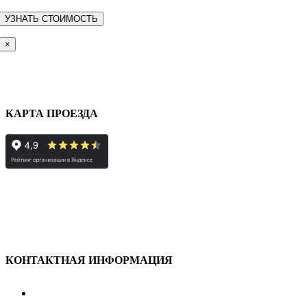
×
КАРТА ПРОЕЗДА
КОНТАКТНАЯ ИНФОРМАЦИЯ
улица Караван-Сарайская, дом 3, Оренбург,
Оренбургская обл., 460006