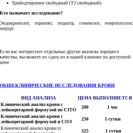
Трийодтиронин свободный (Т3 свободный)
Кто назначает исследование?
Эндокринолог, терапевт, педиатр, гинеколог, невропатолог
хирург.
Если вас интересуют отдельные другие анализы хорошего
качества, вы можете их сдать их в нашей клинике по доступной
цене
ОБЩЕКЛИНИЧЕСКИЕ ИССЛЕДОВАНИЯ КРОВИ
ВИД АНАЛИЗА
ЦЕНА
ВЫПОЛНЯЕТСЯ
Клинический анализ крови с
200
1 час
лейкоцитарной формулой по CITO
Клинический анализ крови с
250
1 сутки
лейкоцитарной формулой и СОЭ
Клинический анализ крови (с
325
1 сутки