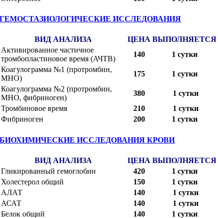
ГЕМОСТАЗИОЛОГИЧЕСКИЕ ИССЛЕДОВАНИЯ
ВИД АНАЛИЗА
ЦЕНА
ВЫПОЛНЯЕТСЯ
Активированное частичное
140
1 сутки
тромбопластиновое время (АЧТВ)
Коагулограмма №1 (протромбин,
175
1 сутки
МНО)
Коагулограмма №2 (протромбин,
380
1 сутки
МНО, фибриноген)
Тромбиновое время
210
1 сутки
Фибриноген
200
1 сутки
БИОХИМИЧЕСКИЕ ИССЛЕДОВАНИЯ КРОВИ
ВИД АНАЛИЗА
ЦЕНА
ВЫПОЛНЯЕТСЯ
Гликированный гемоглобин
420
1 сутки
Холестерол общий
150
1 сутки
АЛАТ
140
1 сутки
АСАТ
140
1 сутки
Белок общий
140
1 сутки