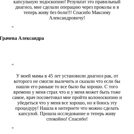
капсульную эндоскопию! Результат это правильный
диагноз, мне сделали операцию через проколы и я
теперь живу без боли!!! Спасибо Максиму
Александровичу!
Грачева Александра
У моей мамы в 45 лет установили диагноз рак, от
которого не смогли вылечить и сказали что если бы
нашли его раньше то все было бы хорошо. С того
времени у меня страх что и у меня может быть тоже
самое, врач посоветовал мне пройти колоноскопию и
убедиться что у меня все хорошо, но я боюсь эту
процедуру! Нашла в интернете что можно сделать
капсулой. Прошла исследование и теперь живу
спокойно! Спасибо!