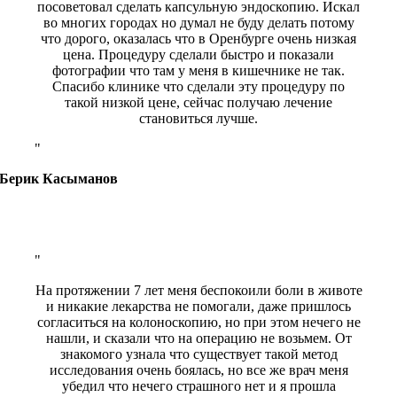
посоветовал сделать капсульную эндоскопию. Искал
во многих городах но думал не буду делать потому
что дорого, оказалась что в Оренбурге очень низкая
цена. Процедуру сделали быстро и показали
фотографии что там у меня в кишечнике не так.
Спасибо клинике что сделали эту процедуру по
такой низкой цене, сейчас получаю лечение
становиться лучше.
Берик Касыманов
На протяжении 7 лет меня беспокоили боли в животе
и никакие лекарства не помогали, даже пришлось
согласиться на колоноскопию, но при этом нечего не
нашли, и сказали что на операцию не возьмем. От
знакомого узнала что существует такой метод
исследования очень боялась, но все же врач меня
убедил что нечего страшного нет и я прошла