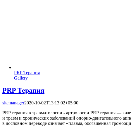
PRP Терапия
Gallery
PRP Терапия
sitemanager
2020-10-02T13:13:02+05:00
PRP терапия в травматологии - артрологии PRP терапия — каче
и травм и хронических заболеваний опорно-двигательного аппар
в дословном переводе означает «плазма, обогащенная тромбоци