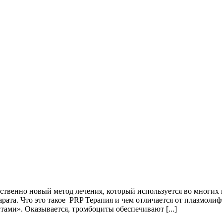
ственно новый метод лечения, который используется во многих 
ата. Что это такое PRP Терапия и чем отличается от плазмолифт
тами». Оказывается, тромбоциты обеспечивают [...]