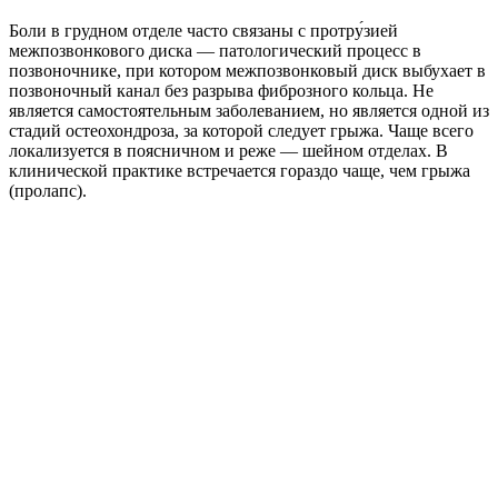
Боли в грудном отделе часто связаны с протру́зией
межпозвонкового диска — патологический процесс в
позвоночнике, при котором межпозвонковый диск выбухает в
позвоночный канал без разрыва фиброзного кольца. Не
является самостоятельным заболеванием, но является одной из
стадий остеохондроза, за которой следует грыжа. Чаще всего
локализуется в поясничном и реже — шейном отделах. В
клинической практике встречается гораздо чаще, чем грыжа
(пролапс).