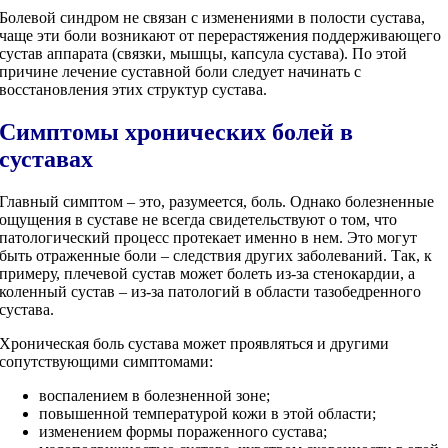
Болевой синдром не связан с изменениями в полости сустава,
чаще эти боли возникают от перерастяжения поддерживающего
сустав аппарата (связки, мышцы, капсула сустава). По этой
причине лечение суставной боли следует начинать с
восстановления этих структур сустава.
Симптомы хронических болей в
суставах
Главный симптом – это, разумеется, боль. Однако болезненные
ощущения в суставе не всегда свидетельствуют о том, что
патологический процесс протекает именно в нем. Это могут
быть отраженные боли – следствия других заболеваний. Так, к
примеру, плечевой сустав может болеть из-за стенокардии, а
коленный сустав – из-за патологий в области тазобедренного
сустава.
Хроническая боль сустава может проявляться и другими
сопутствующими симптомами:
воспалением в болезненной зоне;
повышенной температурой кожи в этой области;
изменением формы пораженного сустава;