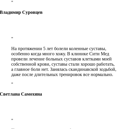
Владимир Суровцев
На протяжении 5 лет болели коленные суставы,
особенно когда много хожу. В клинике Сити Мед
провели лечение больных суставов клетками моей
собственной крови, суставы стали хорошо работать,
а главное боли нет. Занялась скандинавской ходьбой,
даже после длительных тренировок все нормально.
Светлана Самохина