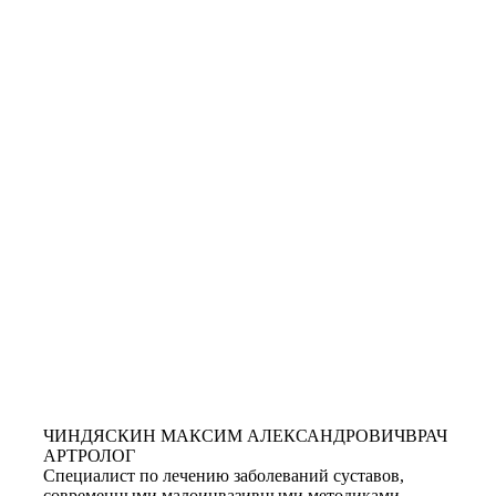
ЧИНДЯСКИН МАКСИМ АЛЕКСАНДРОВИЧ
ВРАЧ
АРТРОЛОГ
Специалист по лечению заболеваний суставов,
современными малоинвазивными методиками.