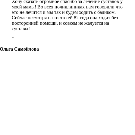
Хочу сказать огромное спасибо за лечение суставов у
моей мамы! Во всех поликлиниках нам говорили что
это не лечится и мы так и будем ходить с бадиком.
Сейчас несмотря на то что ей 82 года она ходит без
посторонней помощи, и совсем не жалуется на
суставы!
Ольга Самойлова