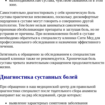
малоподвижностью сустава, чувством скованности в этой
зоне.
Самостоятельно диагностировать у себя хроническую боль
сустава практически невозможно, поскольку дискомфортные
ощущения в суставе могут говорить о совершенно другой
патологии. Тем более нельзя заниматься самолечением,
принимая обезболивающие препараты и заглушая боль, но не
устраняя ее причины. При возникновении болей в суставе
необходимо обратиться к специалисту клиники Сити Мед для
профессионального обследования и назначения эффективного
лечения.
Затягивать к обращению за обследованием к специалистам
нашей клиники также не рекомендуется. Хроническая боль
сустава чревата значительным сокращением продолжительности
жизни.
Диагностика суставных болей
При обращении в наш медицинский центр для правильной
диагностики специалист после тщательного сбора анамнеза
направит вас на ряд обследований, среди которых:
выявление характерных симптомов заболевания