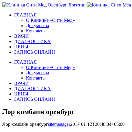
Skip
to
ГЛАВНАЯ
content
О Клинике «Сити Мед»
Документы
Контакты
ВРАЧИ
ДИАГНОСТИКА
ЦЕНЫ
ЗАПИСЬ ОНЛАЙН
ГЛАВНАЯ
О Клинике «Сити Мед»
Документы
Контакты
ВРАЧИ
ДИАГНОСТИКА
ЦЕНЫ
ЗАПИСЬ ОНЛАЙН
Лор комбаин оренбург
Лор комбаин оренбург
sitemanager
2017-01-12T20:48:04+05:00