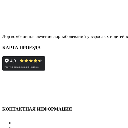
Лор комбаин для лечения лор заболеваний у взрослых и детей в
КАРТА ПРОЕЗДА
КОНТАКТНАЯ ИНФОРМАЦИЯ
улица Караван-Сарайская, дом 3, Оренбург, Оренбургск
607-500