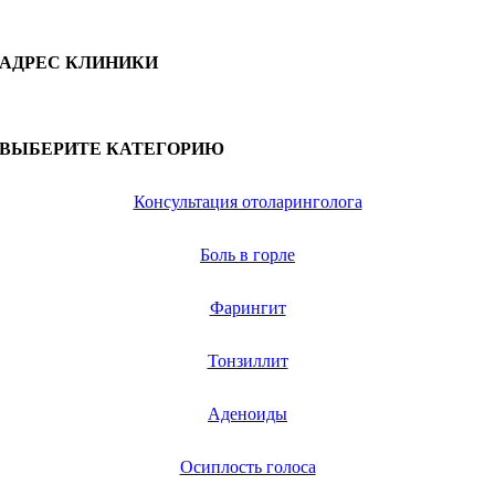
АДРЕС КЛИНИКИ
ВЫБЕРИТЕ КАТЕГОРИЮ
Консультация отоларинголога
Боль в горле
Фарингит
Тонзиллит
Аденоиды
Осиплость голоса