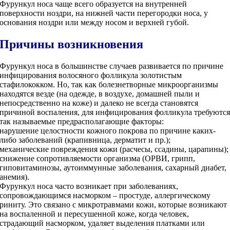
Фурункул носа чаще всего образуется на внутренней
поверхности ноздри, на нижней части перегородки носа, у
основания ноздри или между носом и верхней губой.
Причины возникновения
Фурункул носа в большинстве случаев развивается по причине
инфицирования волосяного фолликула золотистым
стафилококком. Но, так как болезнетворные микроорганизмы
находятся везде (на одежде, в воздухе, домашней пыли и
непосредственно на коже) и далеко не всегда становятся
причиной воспаления, для инфицирования фолликула требуютс
так называемые предрасполагающие факторы:
нарушение целостности кожного покрова по причине каких-
либо заболеваний (крапивница, дерматит и пр.);
механические повреждения кожи (расчесы, ссадины, царапины);
снижение сопротивляемости организма (ОРВИ, грипп,
гиповитаминозы, аутоиммунные заболевания, сахарный диабет,
анемия).
Фурункул носа часто возникает при заболеваниях,
сопровождающимся насморком – простуде, аллергическому
риниту. Это связано с микротравмами кожи, которые возникают
на воспаленной и пересушенной коже, когда человек,
страдающий насморком, удаляет выделения платками или