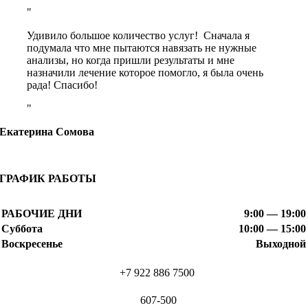
Удивило большое количество услуг! Сначала я
подумала что мне пытаются навязать не нужные
анализы, но когда пришли результаты и мне
назначили лечение которое помогло, я была очень
рада! Спасибо!
Екатерина Сомова
ГРАФИК РАБОТЫ
РАБОЧИЕ ДНИ
9:00 — 19:00
Суббота
10:00 — 15:00
Воскресенье
Выходной
+7 922 886 7500
607-500