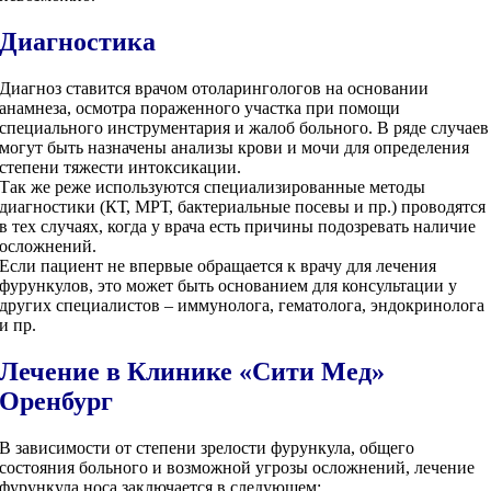
Диагностика
Диагноз ставится врачом отоларингологов на основании
анамнеза, осмотра пораженного участка при помощи
специального инструментария и жалоб больного. В ряде случаев
могут быть назначены анализы крови и мочи для определения
степени тяжести интоксикации.
Так же реже используются специализированные методы
диагностики (КТ, МРТ, бактериальные посевы и пр.) проводятся
в тех случаях, когда у врача есть причины подозревать наличие
осложнений.
Если пациент не впервые обращается к врачу для лечения
фурункулов, это может быть основанием для консультации у
других специалистов – иммунолога, гематолога, эндокринолога
и пр.
Лечение в Клинике «Сити Мед»
Оренбург
В зависимости от степени зрелости фурункула, общего
состояния больного и возможной угрозы осложнений, лечение
фурункула носа заключается в следующем: