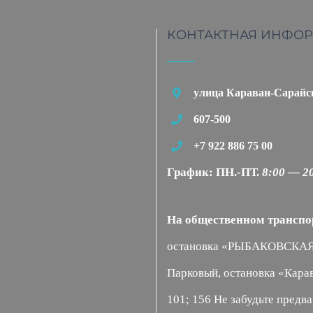
КОНТАКТНАЯ ИНФО
улица Караван-Сарайска
607-500
+7 922 886 75 00
График:
ПН.-ПТ.
8:00 — 2
На общественном транспо
остановка «РЫБАКОВСКАЯ» А
Парковый, остановка «Карав
101; 156
Не забудьте предв