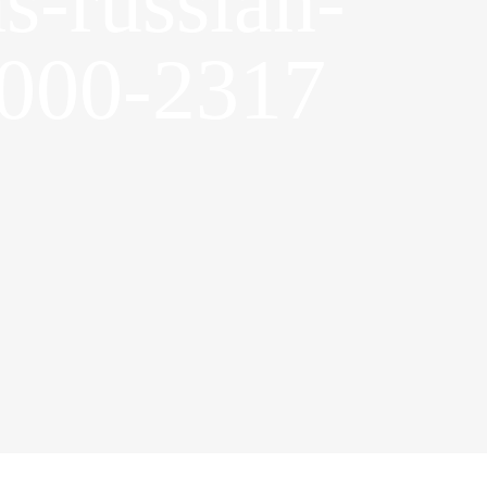
-russian-
2000-2317