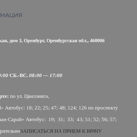
РМАЦИЯ
я, дом 3, Оренбург, Оренбургская обл., 460006
0:00
СБ.-ВС.
08:00 — 17:00
рте:
по ул. Цвиллинга,
втобус: 18; 22; 25; 47; 48; 124; 126
по проспекту
ан-Сарай» Автобус: 19; 31; 33; 43; 51; 52; 56; 57;
арительно
ЗАПИСАТЬСЯ НА ПРИЕМ К ВРАЧУ