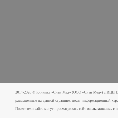
2014-2026 © Клиника «Сити Мед» (ООО «Сити Мед») ЛИЦЕНЗИ
размещенные на данной странице, носят информационный харак
Посетители сайта могут просматривать сайт
ознакомившись с п