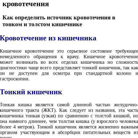
кровотечения
Как определить источник кровотечения в
тонком и толстом кишечнике
Кровотечение из кишечника
Кишечное кровотечение это серьезное состояние требующе
немедленного обращения к врачу. Кишечное кровотечени
может возникать во всех отделах кишечника но сложност
диагностики чаще всего представляет тонкий кишечник, так ка
он не доступен для осмотра при стандартной колоно 
гастроскопии.
Тонкий кишечник
Тонкая кишка является самой длинной частью желудочно
кишечного тракта (ЖКТ). Как следует из названия, эта част
кишечника тонкая (узкая) по сравнению с толстой кишкой, н
она намного длиннее, чем толстая кишка (у взрослого человек
более 4 метров). Тонкий кишечник является жизненно важны
органом участвующим в абсорбции питательных веществ и
пищи.