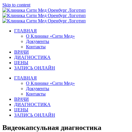
Skip to content
ГЛАВНАЯ
О Клинике «Сити Мед»
Документы
Контакты
ВРАЧИ
ДИАГНОСТИКА
ЦЕНЫ
ЗАПИСЬ ОНЛАЙН
ГЛАВНАЯ
О Клинике «Сити Мед»
Документы
Контакты
ВРАЧИ
ДИАГНОСТИКА
ЦЕНЫ
ЗАПИСЬ ОНЛАЙН
Видеокапсульная диагностика