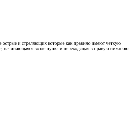
е острые и стреляющих которые как правило имеют четкую
те, начинающаяся возле пупка и переходящая в правую нижнюю