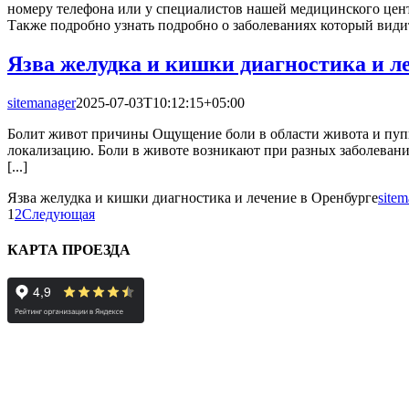
номеру телефона или у специалистов нашей медицинского цен
Также подробно узнать подробно о заболеваниях который види
Язва желудка и кишки диагностика и л
sitemanager
2025-07-03T10:12:15+05:00
Болит живот причины Ощущение боли в области живота и пуп
локализацию. Боли в животе возникают при разных заболевани
[...]
Язва желудка и кишки диагностика и лечение в Оренбурге
site
1
2
Следующая
КАРТА ПРОЕЗДА