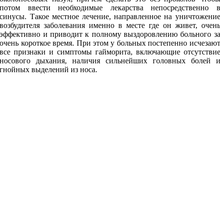
потом ввести необходимые лекарства непосредственно 
синусы. Такое местное лечение, направленное на уничтожени
возбудителя заболевания именно в месте где он живет, очен
эффективно и приводит к полному выздоровлению больного з
очень короткое время. При этом у больных постепенно исчезаю
все признаки и симптомы гайморита, включающие отсутстви
носового дыхания, наличия сильнейших головных болей 
гнойных выделений из носа.