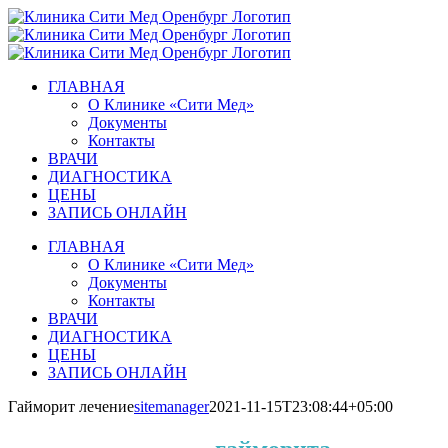
Skip
to
content
ГЛАВНАЯ
О Клинике «Сити Мед»
Документы
Контакты
ВРАЧИ
ДИАГНОСТИКА
ЦЕНЫ
ЗАПИСЬ ОНЛАЙН
ГЛАВНАЯ
О Клинике «Сити Мед»
Документы
Контакты
ВРАЧИ
ДИАГНОСТИКА
ЦЕНЫ
ЗАПИСЬ ОНЛАЙН
Гайморит лечение
sitemanager
2021-11-15T23:08:44+05:00