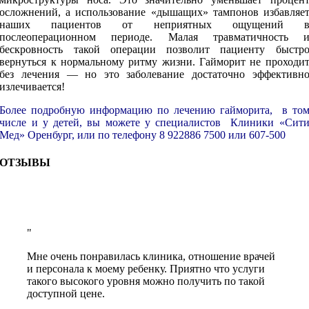
осложнений, а использование «дышащих» тампонов избавляе
наших пациентов от неприятных ощущений 
послеоперационном периоде. Малая травматичность 
бескровность такой операции позволит пациенту быстр
вернуться к нормальному ритму жизни. Гайморит не проходи
без лечения — но это заболевание достаточно эффективн
излечивается!
Более подробную информацию по лечению гайморита, в то
числе и у детей, вы можете у специалистов Клиники «Сит
Мед» Оренбург, или по телефону 8 922886 7500 или 607-500
ОТЗЫВЫ
Мне очень понравилась клиника, отношение врачей
и персонала к моему ребенку. Приятно что услуги
такого высокого уровня можно получить по такой
доступной цене.