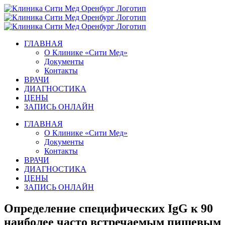
Skip
to
content
ГЛАВНАЯ
О Клинике «Сити Мед»
Документы
Контакты
ВРАЧИ
ДИАГНОСТИКА
ЦЕНЫ
ЗАПИСЬ ОНЛАЙН
ГЛАВНАЯ
О Клинике «Сити Мед»
Документы
Контакты
ВРАЧИ
ДИАГНОСТИКА
ЦЕНЫ
ЗАПИСЬ ОНЛАЙН
Определение специфических IgG к 90
наиболее часто встречаемым пищевым