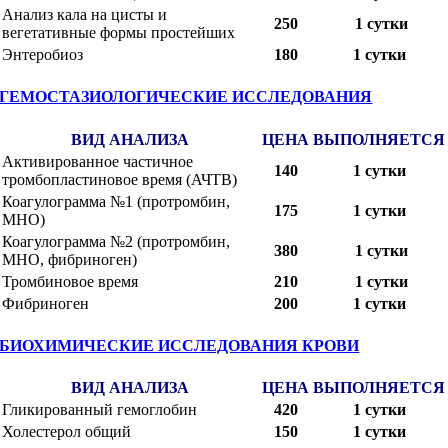
Анализ кала на цисты и
250
1 сутки
вегетативные формы простейших
Энтеробиоз
180
1 сутки
ГЕМОСТАЗИОЛОГИЧЕСКИЕ ИССЛЕДОВАНИЯ
ВИД АНАЛИЗА
ЦЕНА
ВЫПОЛНЯЕТСЯ
Активированное частичное
140
1 сутки
тромбопластиновое время (АЧТВ)
Коагулограмма №1 (протромбин,
175
1 сутки
МНО)
Коагулограмма №2 (протромбин,
380
1 сутки
МНО, фибриноген)
Тромбиновое время
210
1 сутки
Фибриноген
200
1 сутки
БИОХИМИЧЕСКИЕ ИССЛЕДОВАНИЯ КРОВИ
ВИД АНАЛИЗА
ЦЕНА
ВЫПОЛНЯЕТСЯ
Гликированный гемоглобин
420
1 сутки
Холестерол общий
150
1 сутки