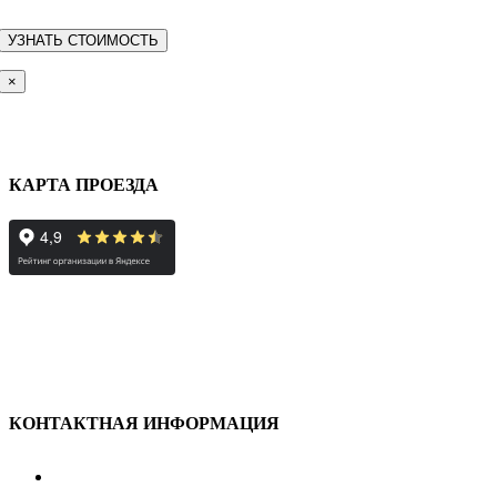
×
КАРТА ПРОЕЗДА
КОНТАКТНАЯ ИНФОРМАЦИЯ
улица Караван-Сарайская, дом 3, Оренбург,
Оренбургская обл., 460006