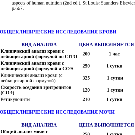
aspects of human nutrition (2nd ed.). St Louis: Saunders Elsevie
p.667.
ОБЩЕКЛИНИЧЕСКИЕ ИССЛЕДОВАНИЯ КРОВИ
ВИД АНАЛИЗА
ЦЕНА
ВЫПОЛНЯЕТСЯ
Клинический анализ крови с
200
1 час
лейкоцитарной формулой по CITO
Клинический анализ крови с
250
1 сутки
лейкоцитарной формулой и СОЭ
Клинический анализ крови (с
325
1 сутки
лейкоцитарной формулой)
Скорость оседания эритроцитов
120
1 сутки
(СОЭ)
Ретикулоциты
210
1 сутки
ОБЩЕКЛИНИЧЕСКИЕ ИССЛЕДОВАНИЯ МОЧИ
ВИД АНАЛИЗА
ЦЕНА
ВЫПОЛНЯЕТСЯ
Общий анализ мочи с
250
1 сутки