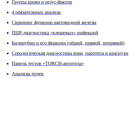
Группа крови и резус-фактор
4 обязательных анализа
Скрининг функции щитовидной железы
ПЦР-диагностика «клещевых» инфекций
Билирубин и его фракции (общий, прямой, непрямой)
Серологическая диагностика кори, паротита и краснухи
Панель тестов «TORCH-антитела»
Анализы почек
ФОТОГРАФИИ ПРОЦЕДУРЫ