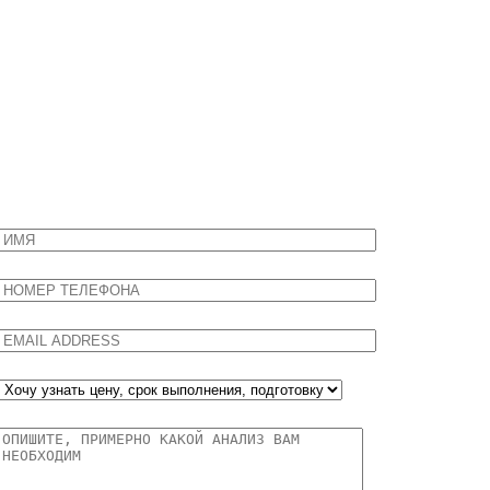
НЕ НАШЛИ НУЖНЫЙ АНАЛИЗ?
Задайте нам вопрос, мы ответим вам быстро и компетентно