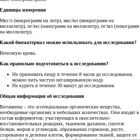
Единицы измерения
Мкг/л (микрограмм на литр), мкг/мл (микрограмм на
миллилитр), нг/мл (нанограмм на миллилитр), пг/мл (пикограмм
на миллилитр).
Какой биоматериал можно использовать для исследования?
Венозную кровь.
Как правильно подготовиться к исследованию?
Не принимать пищу в течение 8 часов до исследования,
можно пить чистую негазированную воду.
Не курить в течение 30 минут до исследования.
Общая информация об исследовании
Витамины – это эссенциальные органические вещества,
необходимые организму в небольших количествах. Они входят в
состав коферментов, участвующих в окислительно-
восстановительных реакциях, тканевом дыхании, синтезе
белков, жиров и углеводов, образовании гормонов, росте,
созревании и делении клеток, формировании тканей, защите от