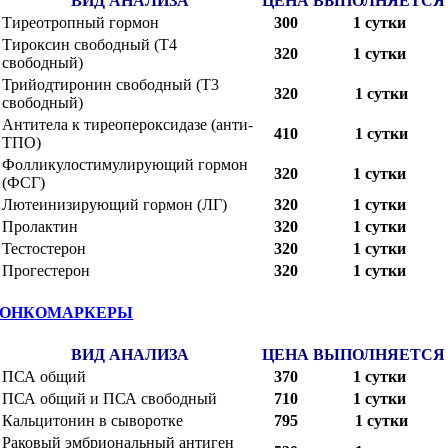
ВИД АНАЛИЗА
ЦЕНА
ВЫПОЛНЯЕТСЯ
Тиреотропный гормон
300
1 сутки
Тироксин свободный (Т4
320
1 сутки
свободный)
Трийодтиронин свободный (Т3
320
1 сутки
свободный)
Антитела к тиреопероксидазе (анти-
410
1 сутки
ТПО)
Фолликулостимулирующий гормон
320
1 сутки
(ФСГ)
Лютеинизирующий гормон (ЛГ)
320
1 сутки
Пролактин
320
1 сутки
Тестостерон
320
1 сутки
Прогестерон
320
1 сутки
ОНКОМАРКЕРЫ
ВИД АНАЛИЗА
ЦЕНА
ВЫПОЛНЯЕТСЯ
ПСА общий
370
1 сутки
ПСА общий и ПСА свободный
710
1 сутки
Кальцитонин в сыворотке
795
1 сутки
Раковый эмбриональный антиген