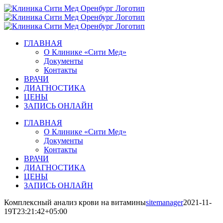
Skip
to
content
ГЛАВНАЯ
О Клинике «Сити Мед»
Документы
Контакты
ВРАЧИ
ДИАГНОСТИКА
ЦЕНЫ
ЗАПИСЬ ОНЛАЙН
ГЛАВНАЯ
О Клинике «Сити Мед»
Документы
Контакты
ВРАЧИ
ДИАГНОСТИКА
ЦЕНЫ
ЗАПИСЬ ОНЛАЙН
Комплексный анализ крови на витамины
sitemanager
2021-11-
19T23:21:42+05:00